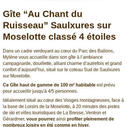
Gîte “Au Chant du
Ruisseau” Saulxures sur
Moselotte classé 4 étoiles
Dans un cadre verdoyant au cœur du Parc des Ballons,
Mylène vous accueille dans son gîte à l’ambiance
campagnarde, douillette, alliant charme d’autrefois et grand
confort d’aujourd’hui, situé sur le coteau Sud de Saulxures
sur Moselotte.
Ce Gîte haut de gamme de 100 m² habitable
est prévu
pour accueillir jusqu'à 4/5 personnes.
Idéalement situé au cœur des Vosges montagneuses, face à
la base de Loisirs de la Moselotte, à 20 minutes des pistes
de ski et villes touristiques de La Bresse, Ventron et
Gérardmer,
vous pourrez
ainsi
profiter pleinement de
nombreux loisirs en été comme en hiver.