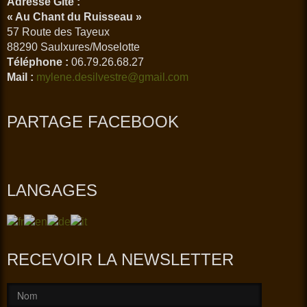
Adresse Gîte :
« Au Chant du Ruisseau »
57 Route des Tayeux
88290 Saulxures/Moselotte
Téléphone :
06.79.26.68.27
Mail :
mylene.desilvestre@gmail.com
PARTAGE FACEBOOK
LANGAGES
RECEVOIR LA NEWSLETTER