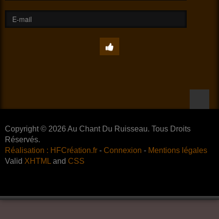
Copyright © 2026 Au Chant Du Ruisseau. Tous Droits
Réservés.
Réalisation : HFCréation.fr
-
Connexion
-
Mentions légales
Valid
XHTML
and
CSS
Accueil
Visitez notre gîte